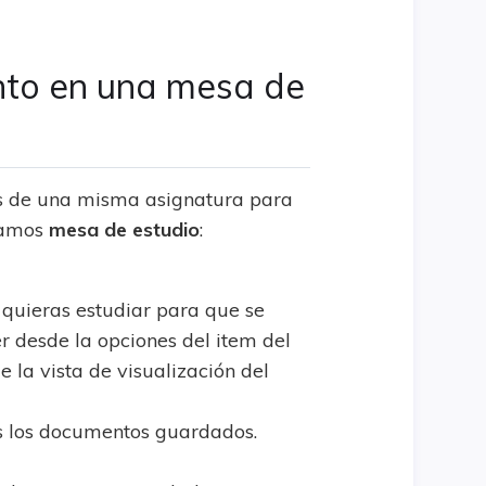
to en una mesa de
s de una misma asignatura para
amamos
mesa de estudio
:
quieras estudiar para que se
 desde la opciones del item del
 la vista de visualización del
os los documentos guardados.