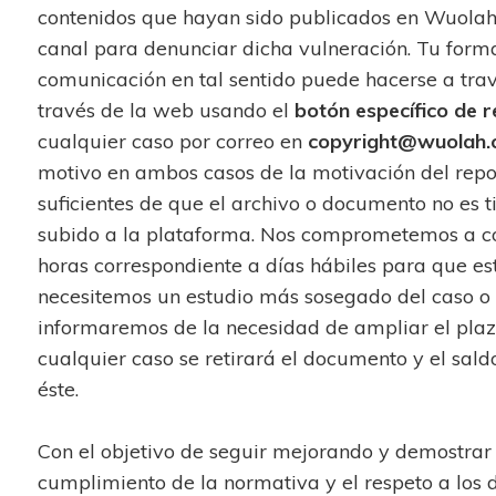
contenidos que hayan sido publicados en Wuolah,
canal para denunciar dicha vulneración. Tu forma
comunicación en tal sentido puede hacerse a trav
través de la web usando el
botón específico de 
cualquier caso por correo en
copyright@wuolah
motivo en ambos casos de la motivación del repo
suficientes de que el archivo o documento no es t
subido a la plataforma. Nos comprometemos a co
horas correspondiente a días hábiles para que est
necesitemos un estudio más sosegado del caso o s
informaremos de la necesidad de ampliar el plaz
cualquier caso se retirará el documento y el sal
éste.
Con el objetivo de seguir mejorando y demostrar t
cumplimiento de la normativa y el respeto a los 