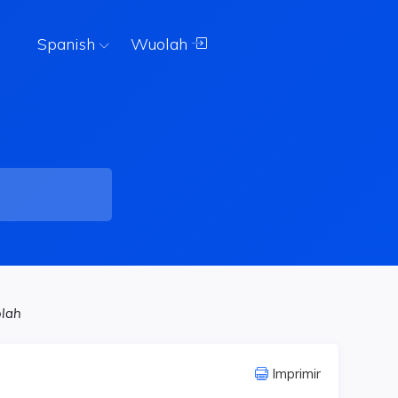
Spanish
Wuolah
olah
Imprimir