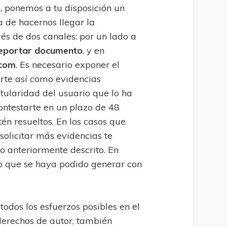
 ponemos a tu disposición un
 de hacernos llegar la
és de dos canales: por un lado a
reportar documento
, y en
.com
. Es necesario exponer el
rte así como evidencias
itularidad del usuario que lo ha
ntestarte en un plazo de 48
én resueltos. En los casos que
olicitar más evidencias te
o anteriormente descrito. En
do que se haya podido generar con
odos los esfuerzos posibles en el
derechos de autor, también