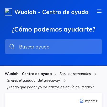
Wuolah - Centro de ayuda
¿Cómo podemos ayudarte?
Wuolah - Centro de ayuda
Sorteos semanales
Si eres el ganador del giveaway
¿Tengo que pagar yo los gastos de envío del regalo?
Imprimir