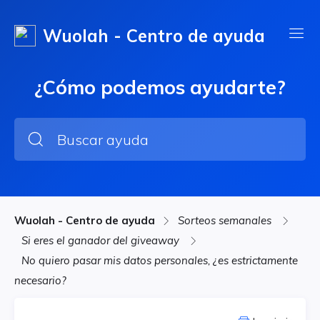
Wuolah - Centro de ayuda
¿Cómo podemos ayudarte?
Wuolah - Centro de ayuda
Sorteos semanales
Si eres el ganador del giveaway
No quiero pasar mis datos personales, ¿es estrictamente
necesario?