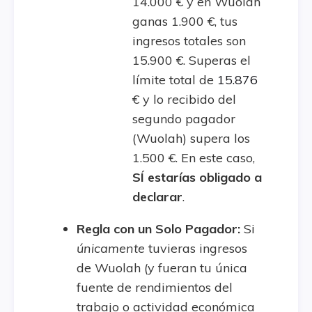
14.000 € y en Wuolah
ganas 1.900 €, tus
ingresos totales son
15.900 €. Superas el
límite total de
15.876
€ y lo recibido del
segundo pagador
(Wuolah) supera los
1.500 €. En este caso,
SÍ estarías obligado a
declarar
.
Regla con un Solo Pagador:
Si
únicamente
tuvieras ingresos
de Wuolah (y fueran tu única
fuente de rendimientos del
trabajo o actividad económica