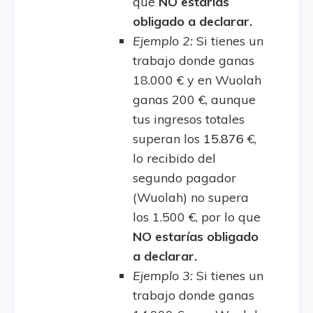
que
NO estarías
obligado a declarar.
Ejemplo 2:
Si tienes un
trabajo donde ganas
18.000 € y en Wuolah
ganas 200 €, aunque
tus ingresos totales
superan los
15.876
€,
lo recibido del
segundo pagador
(Wuolah) no supera
los 1.500 €, por lo que
NO estarías obligado
a declarar.
Ejemplo 3:
Si tienes un
trabajo donde ganas