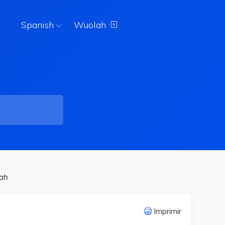
Spanish
Wuolah
lah
Imprimir