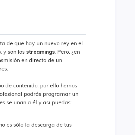
h
ta de que hay un nuevo rey en el
, y son los
streamings
. Pero, ¿en
nsmisión en directo de un
res.
o de contenido, por ello hemos
ofesional podrás programar un
tes se unan a él y así puedas:
o es sólo la descarga de tus