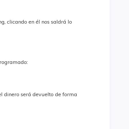
g, clicando en él nos saldrá lo
 programado:
el dinero será devuelto de forma