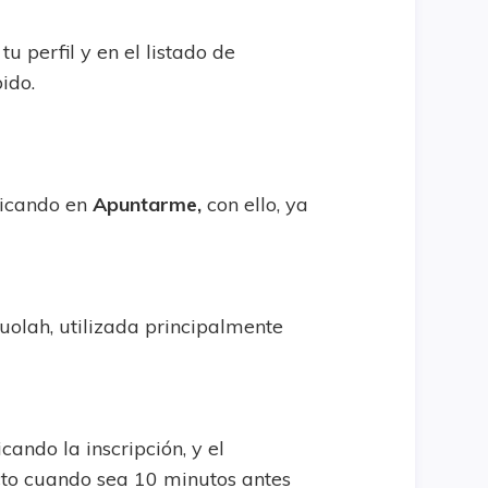
tu perfil y en el listado de
bido.
licando en
Apuntarme,
con ello, ya
o:
uolah, utilizada principalmente
cando la inscripción, y el
ecto cuando sea 10 minutos antes