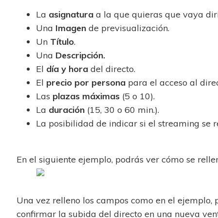
La
asignatura
a la que quieras que vaya diri
Una
Imagen
de previsualización.
Un
Título
.
Una
Descripción.
El
día y hora
del directo.
El
precio por persona
para el acceso al dire
Las
plazas máximas
(5 o 10).
La
duración
(15, 30 o 60 min.).
La posibilidad de indicar si el streaming se 
En el siguiente ejemplo, podrás ver cómo se rel
Una vez relleno los campos como en el ejemplo, 
confirmar la subida del directo en una nueva ve