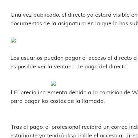
Una vez publicado, el directo ya estará visible en 
documentos de la asignatura en la que lo has su
Los usuarios pueden pagar el acceso al directo c
es posible ver la ventana de pago del direct
❗ El precio incrementa debido a la comisión de W
para pagar los costes de la llamada.
Tras el pago, el profesional recibirá un correo indi
estudiante ya tendrá disponible el acceso al dir